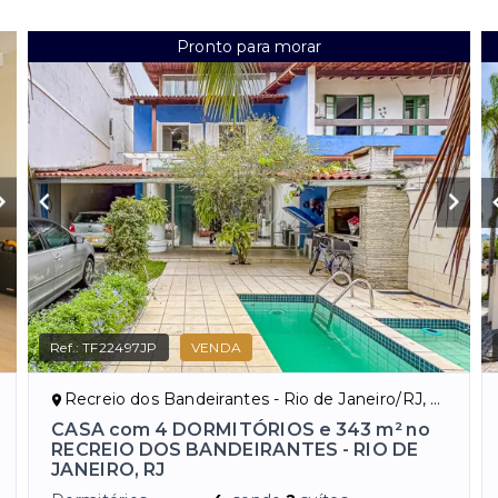
Pronto para morar
Ref.:
TF22497JP
VENDA
Recreio dos Bandeirantes - Rio de Janeiro/RJ, Zona Oeste
CASA com 4 DORMITÓRIOS e 343 m² no
RECREIO DOS BANDEIRANTES - RIO DE
JANEIRO, RJ