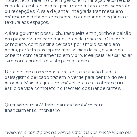
nobre, teto trabalhado em gesso e iluminação acolhedora,
criando o ambiente ideal para momentos de relaxamento
ou recepções. A sala de jantar integrada traz mesa em
mármore e detalhes em pedra, combinando elegância e
textura aos espaços.
A área gourmet possui churrasqueira em tijolinho e balcão
em pedra rústica com banquetas de madeira. O lazer é
completo, com piscina cercada por amplo solário em
pedra, perfeita para aproveitar os dias de sol, e varanda
coberta com fechamento em vidro, ideal para relaxar ao ar
livre com conforto e vista para o jardim.
Detalhes em marcenaria clássica, circulação fluida e
paisagismo delicado trazem o verde para dentro do seu
dia a dia. Mais do que um imóvel, esta casa oferece um
estilo de vida completo no Recreio dos Bandeirantes.
Quer saber mais? Trabalhamos também com
financiamento imobiliário.
*Valores e condições de venda informados neste vídeo ou