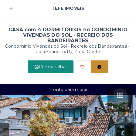
TEFE IMÓVEIS
CASA com 4 DORMITÓRIOS no CONDOMÍNIO
VIVENDAS DO SOL - RECREIO DOS
BANDEIRANTES
Condomínio Vivendas do Sol -
Recreio dos Bandeirantes -
Rio de Janeiro/RJ, Zona Oeste
Compartilhar
Pronto para morar
Mais fotos