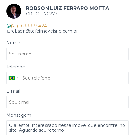
ROBSON LUIZ FERRARO MOTTA
CRECI -
76777F
(21) 9 8887-5424
robson@tefeimoveisrio.com.br
Nome
Telefone
E-mail
Mensagem