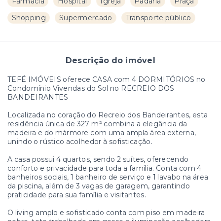
Farmácia
Hospital
Igreja
Padaria
Praça
Shopping
Supermercado
Transporte público
Descrição do imóvel
TEFÉ IMÓVEIS oferece CASA com 4 DORMITÓRIOS no
Condomínio Vivendas do Sol no RECREIO DOS
BANDEIRANTES
Localizada no coração do Recreio dos Bandeirantes, esta
residência única de 327 m² combina a elegância da
madeira e do mármore com uma ampla área externa,
unindo o rústico acolhedor à sofisticação.
A casa possui 4 quartos, sendo 2 suítes, oferecendo
conforto e privacidade para toda a família. Conta com 4
banheiros sociais, 1 banheiro de serviço e 1 lavabo na área
da piscina, além de 3 vagas de garagem, garantindo
praticidade para sua família e visitantes.
O living amplo e sofisticado conta com piso em madeira