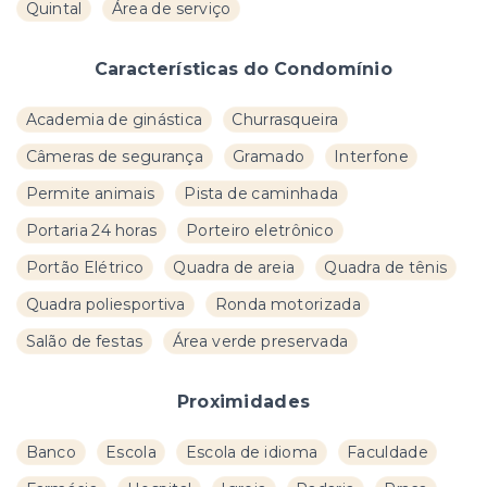
Quintal
Área de serviço
Características do Condomínio
Academia de ginástica
Churrasqueira
Câmeras de segurança
Gramado
Interfone
Permite animais
Pista de caminhada
Portaria 24 horas
Porteiro eletrônico
Portão Elétrico
Quadra de areia
Quadra de tênis
Quadra poliesportiva
Ronda motorizada
Salão de festas
Área verde preservada
Proximidades
Banco
Escola
Escola de idioma
Faculdade