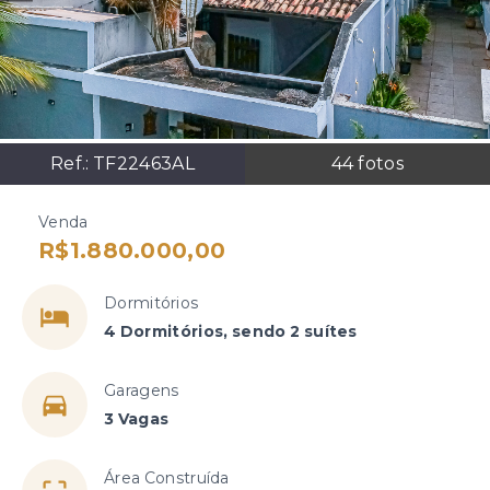
Ref.:
TF22463AL
44
fotos
Venda
R$1.880.000,00
Dormitórios
4 Dormitórios, sendo 2 suítes
Garagens
3 Vagas
Área Construída