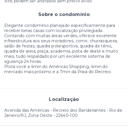
site, podem ser alterados sem prévio aviso.
Sobre o condomínio
Elegante condomínio planejado especificamente para
receber belas casas com localização privilegiada.
Contando com muitas áreas verdes, oferece excelente
infraestrutura aos seus moradores, como: churrasqueira,
salão de festas, quadra poliesportiva, quadra de tênis,
quadra de areia, praça, academia, pista de skate e muito
mais, tudo respaldado por um excelente sistema de
sgurança 24 horas.
Plota você a 4min do Américas Shopping, 4min do
mercado mais próximo e a 7min da Praia do Recreio.
Localização
Avenida das Américas - Recreio dos Bandeirantes - Rio de
Janeiro/RJ, Zona Oeste
- 22640-100