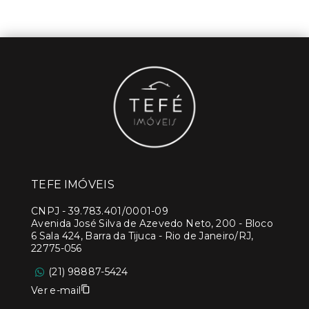
TEFE IMÓVEIS
CNPJ
-
39.783.401/0001-09
Avenida José Silva de Azevedo Neto, 200 - Bloco
6 Sala 424, Barra da Tijuca - Rio de Janeiro/RJ,
22775-056
(21) 98887-5424
Ver e-mail