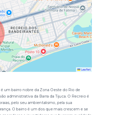
Leaflet
 é um bairro nobre da Zona Oeste do Rio de
gião administrativa da Barra da Tijuca. O Recreio é
praias, pelo seu ambientalismo, pela sua
urança. O bairro é um dos que mais crescem e se