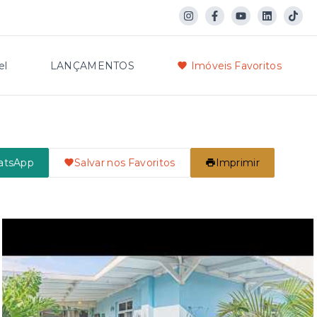
el
LANÇAMENTOS
Imóveis Favoritos
atsApp
Salvar nos Favoritos
Imprimir