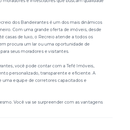
do moradores e investidores que buscam qualidade
ecreio dos Bandeirantes é um dos mais dinâmicos
Janeiro. Com uma grande oferta de imóveis, desde
 casas de luxo, o Recreio atende a todos os
uem procura um lar ou uma oportunidade de
a para seus moradores e visitantes.
rantes, você pode contar com a Tefé Imóveis,
nto personalizado, transparente e eficiente. A
e uma equipe de corretores capacitados e
esmo. Você vai se surpreender com as vantagens