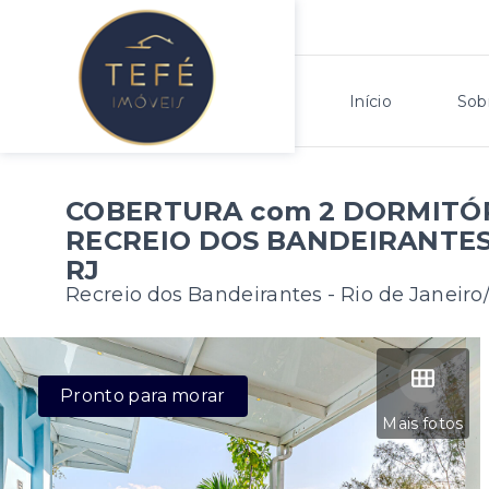
Início
Sob
COBERTURA com 2 DORMITÓRI
RECREIO DOS BANDEIRANTES 
RJ
Recreio dos Bandeirantes - Rio de Janeiro
Pronto para morar
Mais fotos