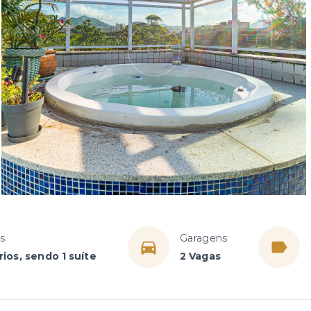
s
Garagens
ios, sendo 1 suíte
2 Vagas