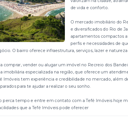
valorizam na cidade, atrain
de vida e conforto.
O mercado imobiliário do R
e diversificados do Rio de 
apartamentos compactos até
perfis e necessidades de q
ócio. O bairro oferece infraestrutura, serviços, lazer e naturez
a comprar, vender ou alugar um imóvel no Recreio dos Bandei
 imobiliária especializada na região, que oferece um atendime
é Imóveis tem experiência e credibilidade no mercado, além d
parados para te ajudar a realizar o seu sonho.
o perca tempo e entre em contato com a Tefé Imóveis hoje m
acilidades que a Tefé Imóveis pode oferecer