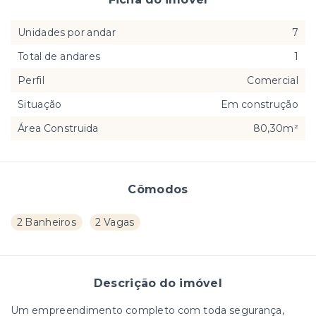
Unidades por andar
7
Total de andares
1
Perfil
Comercial
Situação
Em construção
Área Construida
80,30m²
Cômodos
2 Banheiros
2 Vagas
Descrição do imóvel
Um empreendimento completo com toda segurança,