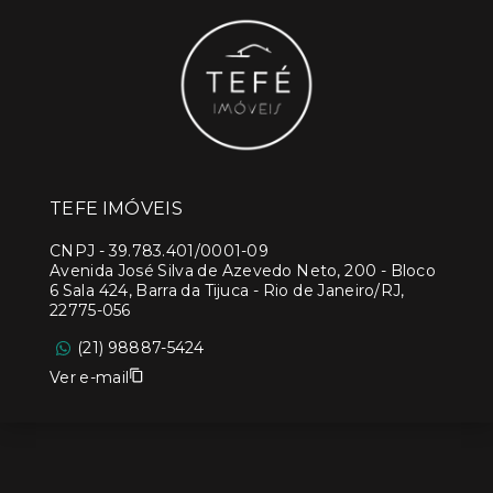
TEFE IMÓVEIS
CNPJ
-
39.783.401/0001-09
Avenida José Silva de Azevedo Neto, 200 - Bloco
6 Sala 424, Barra da Tijuca - Rio de Janeiro/RJ,
22775-056
(21) 98887-5424
Ver e-mail