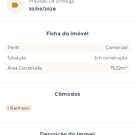
Previsão De Entrega
30/09/2028
Ficha do imóvel
Perfil
Comercial
Situação
Em construção
Área Construida
75,32m²
Cômodos
1 Banheiro
Descrição do imóvel