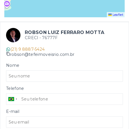
Leaflet
ROBSON LUIZ FERRARO MOTTA
CRECI -
76777F
(21) 9 8887-5424
robson@tefeimoveisrio.com.br
Nome
Telefone
E-mail