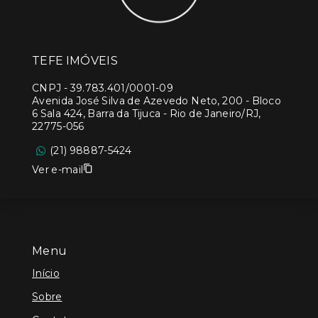
TEFE IMÓVEIS
CNPJ
-
39.783.401/0001-09
Avenida José Silva de Azevedo Neto, 200 - Bloco
6 Sala 424, Barra da Tijuca - Rio de Janeiro/RJ,
22775-056
(21) 98887-5424
Ver e-mail
Menu
Início
Sobre