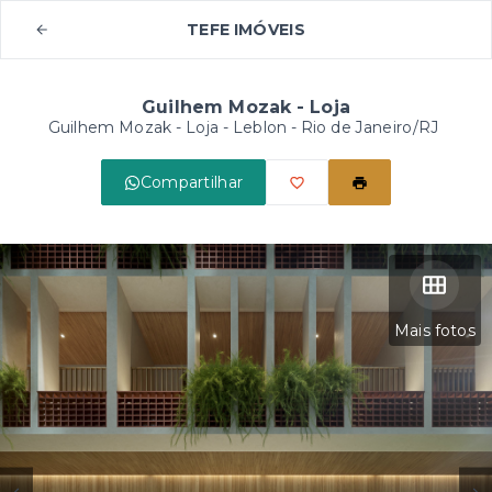
TEFE IMÓVEIS
Guilhem Mozak - Loja
Guilhem Mozak - Loja -
Leblon - Rio de Janeiro/RJ
Compartilhar
Mais fotos