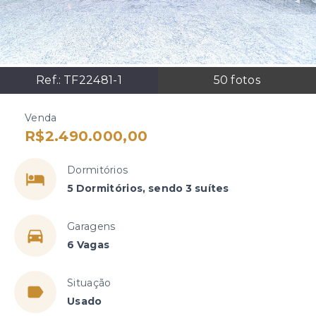
Ref.:
TF22481-1
50
fotos
Venda
R$2.490.000,00
Dormitórios
5 Dormitórios, sendo 3 suítes
Garagens
6 Vagas
Situação
Usado