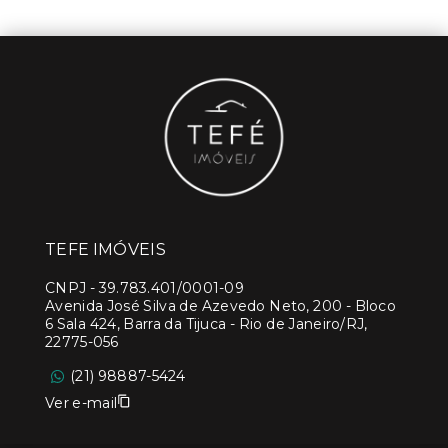
TEFE IMÓVEIS
CNPJ
-
39.783.401/0001-09
Avenida José Silva de Azevedo Neto, 200 - Bloco
6 Sala 424, Barra da Tijuca - Rio de Janeiro/RJ,
22775-056
(21) 98887-5424
Ver e-mail