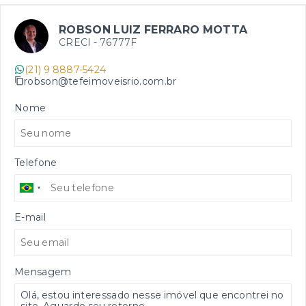
ROBSON LUIZ FERRARO MOTTA
CRECI -
76777F
(21) 9 8887-5424
robson@tefeimoveisrio.com.br
Nome
Telefone
E-mail
Mensagem