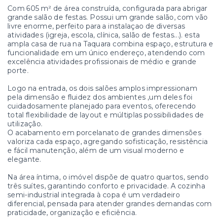
Com 605 m² de área construída, configurada para abrigar
grande salão de festas. Possui um grande salão, com vão
livre enorme, perfeito para a instalaçao de diversas
atividades (igreja, escola, clínica, salão de festas...). esta
ampla casa de rua na Taquara combina espaço, estrutura e
funcionalidade em um único endereço, atendendo com
excelência atividades profissionais de médio e grande
porte.
Logo na entrada, os dois salões amplos impressionam
pela dimensão e fluidez dos ambientes ,um deles foi
cuidadosamente planejado para eventos, oferecendo
total flexibilidade de layout e múltiplas possibilidades de
utilização.
O acabamento em porcelanato de grandes dimensões
valoriza cada espaço, agregando sofisticação, resistência
e fácil manutenção, além de um visual moderno e
elegante.
Na área íntima, o imóvel dispõe de quatro quartos, sendo
três suítes, garantindo conforto e privacidade. A cozinha
semi-industrial integrada à copa é um verdadeiro
diferencial, pensada para atender grandes demandas com
praticidade, organização e eficiência.