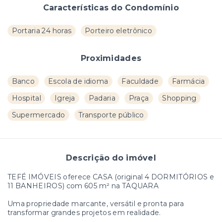
Características do Condomínio
Portaria 24 horas
Porteiro eletrônico
Proximidades
Banco
Escola de idioma
Faculdade
Farmácia
Hospital
Igreja
Padaria
Praça
Shopping
Supermercado
Transporte público
Descrição do imóvel
TEFÉ IMÓVEIS oferece CASA (original 4 DORMITÓRIOS e
11 BANHEIROS) com 605 m² na TAQUARA
Uma propriedade marcante, versátil e pronta para
transformar grandes projetos em realidade.