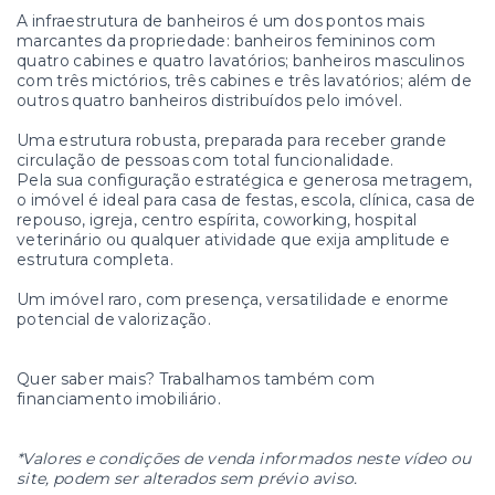
A infraestrutura de banheiros é um dos pontos mais
marcantes da propriedade: banheiros femininos com
quatro cabines e quatro lavatórios; banheiros masculinos
com três mictórios, três cabines e três lavatórios; além de
outros quatro banheiros distribuídos pelo imóvel.
Uma estrutura robusta, preparada para receber grande
circulação de pessoas com total funcionalidade.
Pela sua configuração estratégica e generosa metragem,
o imóvel é ideal para casa de festas, escola, clínica, casa de
repouso, igreja, centro espírita, coworking, hospital
veterinário ou qualquer atividade que exija amplitude e
estrutura completa.
Um imóvel raro, com presença, versatilidade e enorme
potencial de valorização.
Quer saber mais? Trabalhamos também com
financiamento imobiliário.
*Valores e condições de venda informados neste vídeo ou
site, podem ser alterados sem prévio aviso.