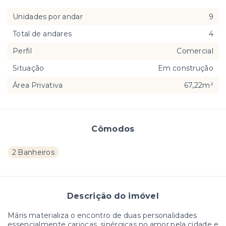
Unidades por andar
9
Total de andares
4
Perfil
Comercial
Situação
Em construção
Área Privativa
67,22m²
Cômodos
2 Banheiros
Descrição do imóvel
Máris materializa o encontro de duas personalidades
essencialmente cariocas, sinérgicas no amor pela cidade e