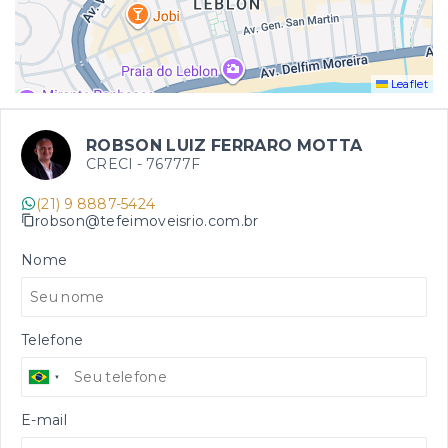
Leaflet
ROBSON LUIZ FERRARO MOTTA
CRECI -
76777F
(21) 9 8887-5424
robson@tefeimoveisrio.com.br
Nome
Telefone
E-mail