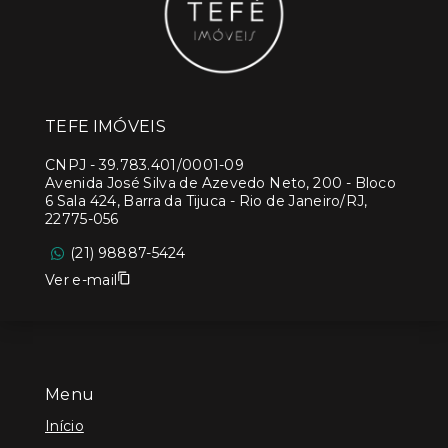
TEFE IMÓVEIS
CNPJ
-
39.783.401/0001-09
Avenida José Silva de Azevedo Neto, 200 - Bloco
6 Sala 424, Barra da Tijuca - Rio de Janeiro/RJ,
22775-056
(21) 98887-5424
Ver e-mail
Menu
Início