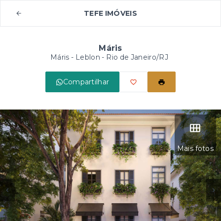
TEFE IMÓVEIS
Máris
Máris -
Leblon - Rio de Janeiro/RJ
Compartilhar
Mais fotos