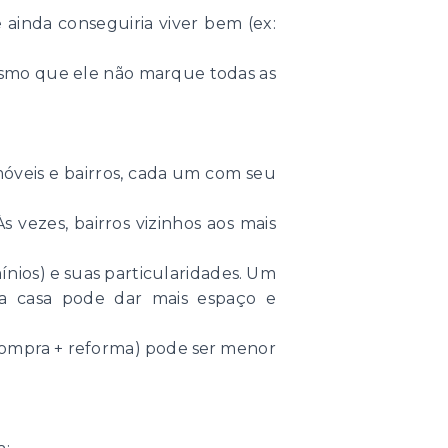
 ainda conseguiria viver bem (ex:
mesmo que ele não marque todas as
óveis e bairros, cada um com seu
 vezes, bairros vizinhos aos mais
ínios) e suas particularidades. Um
a casa pode dar mais espaço e
(compra + reforma) pode ser menor