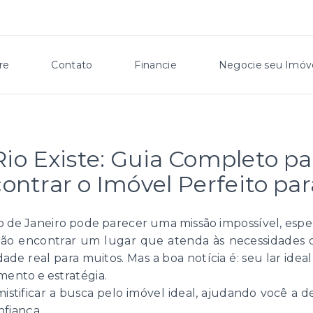
re
Contato
Financie
Negocie seu Imóv
Rio Existe: Guia Completo pa
ontrar o Imóvel Perfeito pa
io de Janeiro pode parecer uma missão impossível, e
 encontrar um lugar que atenda às necessidades da
de real para muitos. Mas a boa notícia é: seu lar ideal
ento e estratégia.
tificar a busca pelo imóvel ideal, ajudando você a de
fiança.