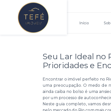
Início
Sob
Seu Lar Ideal no 
Prioridades e Enc
Encontrar o imóvel perfeito no R
uma preocupação. O medo de não
ainda caiba no bolso é uma ansieda
por um processo de autoconhecim
Neste guia completo, vamos desmis
pelo mercado do Rio com mais con