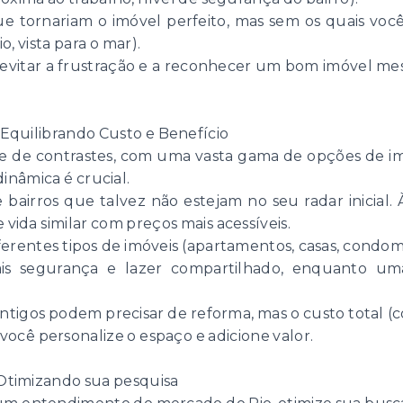
e tornariam o imóvel perfeito, mas sem os quais você
, vista para o mar).
 a evitar a frustração e a reconhecer um bom imóvel 
Equilibrando Custo e Benefício
 de contrastes, com uma vasta gama de opções de im
inâmica é crucial.
airros que talvez não estejam no seu radar inicial. Às
ida similar com preços mais acessíveis.
erentes tipos de imóveis (apartamentos, casas, condom
is segurança e lazer compartilhado, enquanto um
tigos podem precisar de reforma, mas o custo total 
ocê personalize o espaço e adicione valor.
 Otimizando sua pesquisa