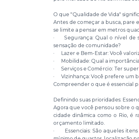
O que "Qualidade de Vida" signifi
Antes de começar a busca, pare e 
se limite a pensar em metros qua
· Segurança: Qual o nível de s
sensação de comunidade?
· Lazer e Bem-Estar: Você valoriz
· Mobilidade: Qual a importância 
· Serviços e Comércio: Ter superme
· Vizinhança: Você prefere um ba
Compreender o que é essencial par
Definindo suas prioridades: Essenci
Agora que você pensou sobre o que
cidade dinâmica como o Rio, é 
orçamento limitado.
· Essenciais: São aqueles itens
mínimo de quartos, localização pr