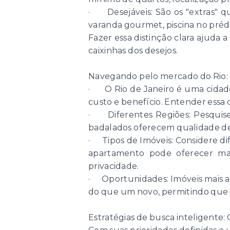
· Desejáveis: São os "extras" qu
varanda gourmet, piscina no prédio
Fazer essa distinção clara ajuda
caixinhas dos desejos.
Navegando pelo mercado do Rio: 
· O Rio de Janeiro é uma cidade
custo e benefício. Entender essa d
· Diferentes Regiões: Pesquise b
badalados oferecem qualidade de v
· Tipos de Imóveis: Considere dif
apartamento pode oferecer ma
privacidade.
· Oportunidades: Imóveis mais an
do que um novo, permitindo que v
Estratégias de busca inteligente: