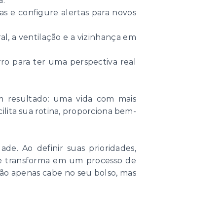
a:
cas e configure alertas para novos
ral, a ventilação e a vizinhança em
o para ter uma perspectiva real
m resultado: uma vida com mais
ilita sua rotina, proporciona bem-
e. Ao definir suas prioridades,
se transforma em um processo de
 não apenas cabe no seu bolso, mas