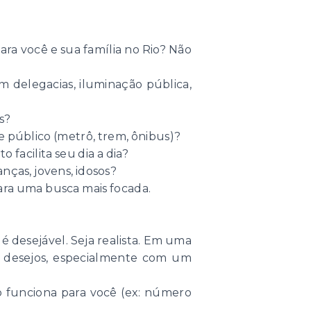
ara você e sua família no Rio? Não
delegacias, iluminação pública,
s?
e público (metrô, trem, ônibus)?
 facilita seu dia a dia?
ças, jovens, idosos?
para uma busca mais focada.
é desejável. Seja realista. Em uma
e desejos, especialmente com um
o funciona para você (ex: número