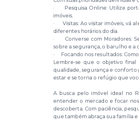
Com suas prioridades definidas e
· Pesquisa Online: Utilize portai
imóveis.
· Visitas: Ao visitar imóveis, vá 
diferentes horários do dia.
· Converse com Moradores: Se p
sobre a segurança, o barulho e a
· Focando nos resultados: Como o
Lembre-se que o objetivo fina
qualidade, segurança e conforto p
estar e se torna o refúgio que voc
A busca pelo imóvel ideal no R
entender o mercado e focar nos
descoberta. Com paciência, pesqui
que também abraça sua família e